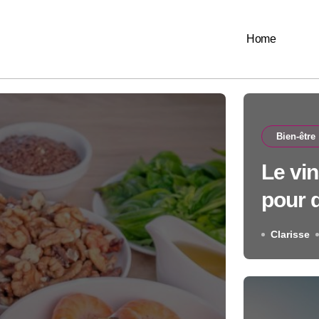
Home
Bien-être
Le vin
pour d
Clarisse