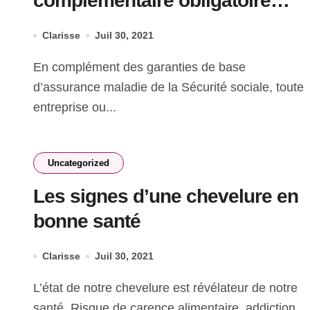
complémentaire obligatoire
pour les salariés
Clarisse
Juil 30, 2021
En complément des garanties de base
d’assurance maladie de la Sécurité sociale, toute
entreprise ou...
Uncategorized
Les signes d’une chevelure en
bonne santé
Clarisse
Juil 30, 2021
L’état de notre chevelure est révélateur de notre
santé. Risque de carence alimentaire, addiction