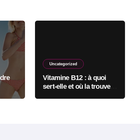
Uncategorized
rdre
Vitamine B12 : à quoi
sert-elle et où la trouve-t-
on ?