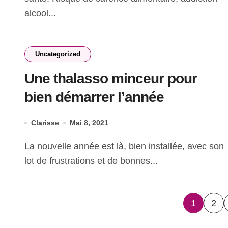
alcool...
Uncategorized
Une thalasso minceur pour
bien démarrer l’année
Clarisse
Mai 8, 2021
La nouvelle année est là, bien installée, avec son
lot de frustrations et de bonnes...
Pagin
1
2
des