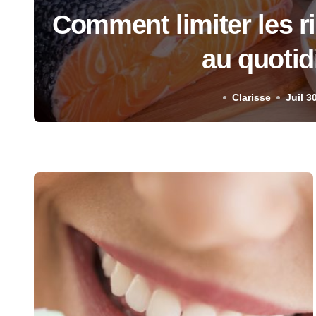
Comment limiter les r
au quotid
Clarisse
Juil 3