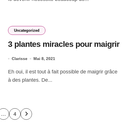
Uncategorized
3 plantes miracles pour maigrir
Clarisse
Mai 8, 2021
Eh oui, il est tout à fait possible de maigrir grâce
à des plantes. De...
ation
…
4