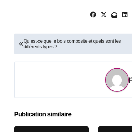
Navigation
Qu’est-ce que le bois composite et quels sont les
différents types ?
de
l’article
Publication similaire