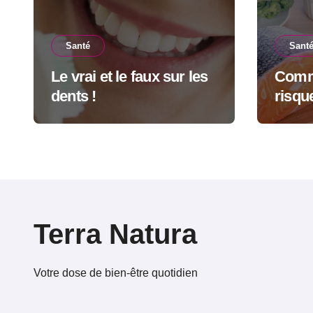
Santé
Sant
Le vrai et le faux sur les
Comme
dents !
risqu
quoti
Terra Natura
Votre dose de bien-être quotidien