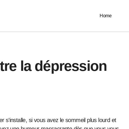
Home
e la dépression
ous avez une humeur massacrante dès que vous vous