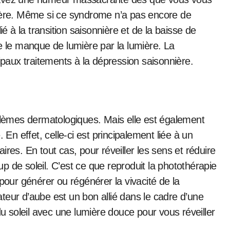
nière. Même si ce syndrome n’a pas encore de
 lié à la transition saisonnière et de la baisse de
e le manque de lumière par la lumière. La
cipaux traitements à la dépression saisonnière.
oblèmes dermatologiques. Mais elle est également
 En effet, celle-ci est principalement liée à un
res. En tout cas, pour réveiller les sens et réduire
 de soleil. C’est ce que reproduit la photothérapie
pour générer ou régénérer la vivacité de la
teur d’aube est un bon allié dans le cadre d’une
du soleil avec une lumière douce pour vous réveiller