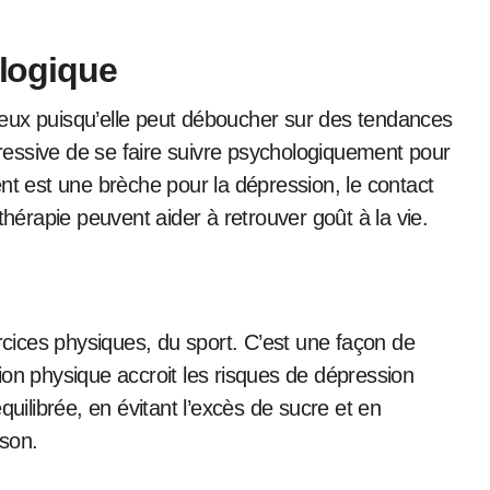
logique
eux puisqu’elle peut déboucher sur des tendances
épressive de se faire suivre psychologiquement pour
nt est une brèche pour la dépression, le contact
rapie peuvent aider à retrouver goût à la vie.
ercices physiques, du sport. C’est une façon de
ion physique accroit les risques de dépression
quilibrée, en évitant l’excès de sucre et en
sson.