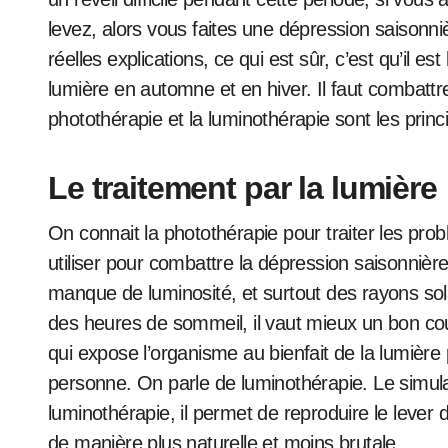
levez, alors vous faites une dépression saison
réelles explications, ce qui est sûr, c’est qu’il est
lumière en automne et en hiver. Il faut combattr
photothérapie et la luminothérapie sont les prin
Le traitement par la lumière
On connait la photothérapie pour traiter les pr
utiliser pour combattre la dépression saisonnière.
manque de luminosité, et surtout des rayons solai
des heures de sommeil, il vaut mieux un bon coup
qui expose l’organisme au bienfait de la lumière 
personne. On parle de luminothérapie. Le simula
luminothérapie, il permet de reproduire le lever 
de manière plus naturelle et moins brutale.