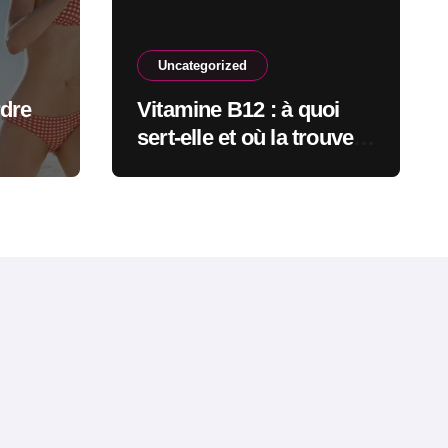
Uncategorized
rdre
Vitamine B12 : à quoi
sert-elle et où la trouve-t-
on ?