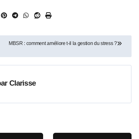
MBSR : comment améliore t-il la gestion du stress ?
par
Clarisse