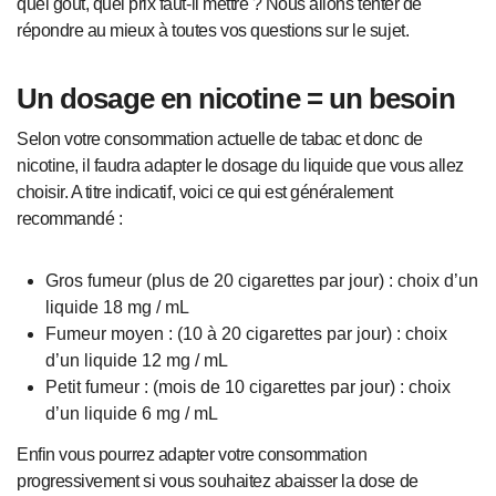
quel goût, quel prix faut-il mettre ? Nous allons tenter de
répondre au mieux à toutes vos questions sur le sujet.
Un dosage en nicotine = un besoin
Selon votre consommation actuelle de tabac et donc de
nicotine, il faudra adapter le dosage du liquide que vous allez
choisir. A titre indicatif, voici ce qui est généralement
recommandé :
Gros fumeur (plus de 20 cigarettes par jour) : choix d’un
liquide 18 mg / mL
Fumeur moyen : (10 à 20 cigarettes par jour) : choix
d’un liquide 12 mg / mL
Petit fumeur : (mois de 10 cigarettes par jour) : choix
d’un liquide 6 mg / mL
Enfin vous pourrez adapter votre consommation
progressivement si vous souhaitez abaisser la dose de